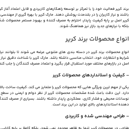
برند کریر فعالیت خود را با تمرکز بر توسعه راهکارهای کاربردی و قابل اعتماد آغاز 
باشند و نیاز کاربران را در بلندمدت پوشش دهند. مارک کریر با بهره گیری از مهندسی
کریر اصل بر پایه کیفیت پایدار، احترام به مصرف کننده و بهبود مستمر محصولات 
بلکه با نیازهای جدید بازار نیز هماهنگ شوند.
انواع محصولات برند کریر
انواع محصولات برند کریر در دسته بندی های متنوعی عرضه می شوند تا بتوانند نی
شرایط و انتظارات خود، انتخاب مناسبی داشته باشد. مارک کریر با شناخت دقیق نیاز ب
اصل در بازارهای مختلف مورد استقبال قرار بگیرد و اعتماد مصرف کنندگان را جلب کند
– کیفیت و استانداردهای محصولات کریر
یکی از مهم ترین ویژگی هایی که محصولات کریر را متمایز می کند، کیفیت ساخت بالا
دارد. این دقت باعث شده مشخصات محصولات کریر از نظر دوام و ایمنی در سطح بالا
نوسانات محیطی و فشار کاری، عملکردی پایدار داشته باشند. بسیاری از مصرف کنند
دهنده استانداردهای بالای تولید در این برند است.
– طراحی مهندسی شده و کاربردی
طراحی در محصولات کریر تنها به ظاهر محدود نمی شود، بلکه کاملا بر پایه کارا