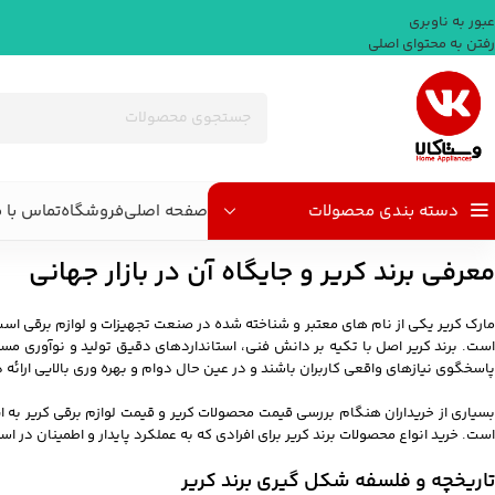
عبور به ناوبری
رفتن به محتوای اصلی
دسته بندی محصولات
صفحه اصلی
فروشگاه
تماس با م
معرفی برند کریر و جایگاه آن در بازار جهانی
مارک کریر یکی از نام های معتبر و شناخته شده در صنعت تجهیزات و لوازم برقی اس
است. برند کریر اصل با تکیه بر دانش فنی، استانداردهای دقیق تولید و نوآوری مستم
پاسخگوی نیازهای واقعی کاربران باشند و در عین حال دوام و بهره وری بالایی ارائه 
بسیاری از خریداران هنگام بررسی قیمت محصولات کریر و قیمت لوازم برقی کریر به ا
است. خرید انواع محصولات برند کریر برای افرادی که به عملکرد پایدار و اطمینان 
تاریخچه و فلسفه شکل گیری برند کریر