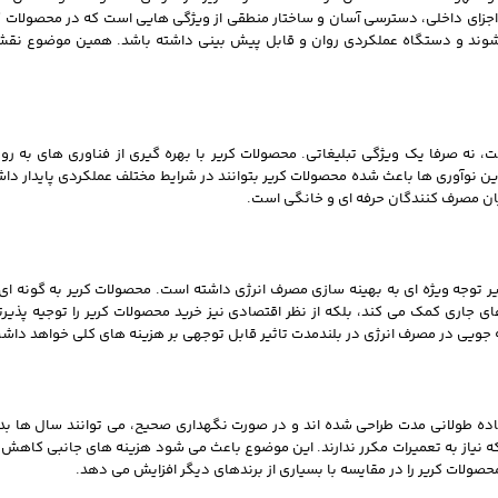
گی اجزای داخلی، دسترسی آسان و ساختار منطقی از ویژگی هایی است که در محصولات 
 نشوند و دستگاه عملکردی روان و قابل پیش بینی داشته باشد. همین موضوع نق
ت، نه صرفا یک ویژگی تبلیغاتی. محصولات کریر با بهره گیری از فناوری های به روز
ین نوآوری ها باعث شده محصولات کریر بتوانند در شرایط مختلف عملکردی پایدار داش
میان مصرف کنندگان حرفه ای و خانگی است.
یر توجه ویژه ای به بهینه سازی مصرف انرژی داشته است. محصولات کریر به گونه ای
ی جاری کمک می کند، بلکه از نظر اقتصادی نیز خرید محصولات کریر را توجیه پذیر
فه جویی در مصرف انرژی در بلندمدت تاثیر قابل توجهی بر هزینه های کلی خواهد داش
اده طولانی مدت طراحی شده اند و در صورت نگهداری صحیح، می توانند سال ها بد
 که نیاز به تعمیرات مکرر ندارند. این موضوع باعث می شود هزینه های جانبی کاهش 
حصولات کریر را در مقایسه با بسیاری از برندهای دیگر افزایش می دهد.