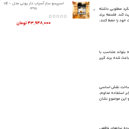
اسپرسو ساز آسیاب دار یونی مدل UE -
398
ملکرد مطلوبی داشته
یت کند. فلسفه برند
 خود را حفظ کنند،
۴۳,۹۴۸,۰۰۰
تومان
 بتواند متناسب با
اعث شده برند کریر
حل ساخت نقش اساسی
بر استفاده مداوم،
 و این موضوع نشان
ده نیازهای واقعی