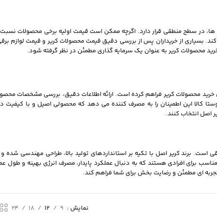
 ها، در سطح منطقی قرار دارد. اگرچه ممکن است قیمت اولیه برخی محصولات نسبت 
می کند. بسیاری از خریداران پس از بررسی دقیق قیمت محصولات کریر و قیمت لوازم برقی
ید محصولات کریر به عنوان یک سرمایه گذاری مطمئن در نظر گرفته شود.
ای خرید محصولات کریر فراهم کرده است. ارائه اطلاعات دقیق، بررسی مشخصات محصو
 وستا کالا این اطمینان را به مصرف کننده می دهد که محصولی اصیل و با کیفیت د
ر اصل انتخاب کنند.
رقی است. برند کریر اصل با تکیه بر استانداردهای تولید بالا، طراحی مهندسی شده و
مناسب برای افرادی هستند که به دنبال عملکرد پایدار، مصرف انرژی بهینه و طول عمر 
 تجربه ای مطمئن و رضایت بخش برای شما فراهم کند.
نمایش
9
12
18
24