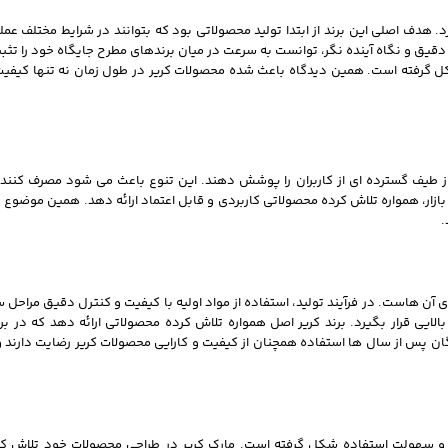
کرد. هدف اصلی این برند از ابتدا تولید محصولاتی بود که بتوانند در شرایط مختلف ع
 دقیق و نگاه آینده نگر، توانست به سرعت در میان برندهای مطرح جایگاه خود را تثب
شکل گرفته است. همین دیدگاه باعث شده محصولات کریر در طول زمان نه تنها کیفیت
از طیف گسترده ای از کاربران را پوشش دهند. این تنوع باعث می شود مصرف کننده
ازار، همواره تلاش کرده محصولاتی کاربردی و قابل اعتماد ارائه دهد. همین موضوع ب
.
ی آن هاست. در فرآیند تولید، استفاده از مواد اولیه با کیفیت و کنترل دقیق مرا
یی قرار بگیرد. برند کریر اصل همواره تلاش کرده محصولاتی ارائه دهد که در برا
گان پس از سال ها استفاده همچنان از کیفیت و کارایی محصولات کریر رضایت دارند
یی و سهولت استفاده شکل گرفته است. مارک کریر در طراحی محصولات خود تلاش کر