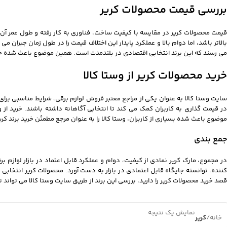
بررسی قیمت محصولات کریر
قیمت محصولات کریر در مقایسه با کیفیت ساخت، فناوری به کار رفته و طول عمر آن
بالاتر باشد، اما دوام بالا و عملکرد پایدار این اختلاف قیمت را در طول زمان جبران 
می رسند که این برند انتخابی اقتصادی در بلندمدت است. همین موضوع باعث شده خر
خرید محصولات کریر از وستا کالا
سایت وستا کالا به عنوان یکی از مراجع معتبر فروش لوازم برقی، شرایط مناسبی بر
در قیمت گذاری به کاربران کمک می کند تا انتخابی آگاهانه داشته باشند. خرید از
موضوع باعث شده بسیاری از کاربران، وستا کالا را به عنوان مرجع مطمئن خرید برند کری
جمع بندی
در مجموع، مارک کریر نمادی از کیفیت، دوام و عملکرد قابل اعتماد در بازار لوازم ب
کننده، توانسته جایگاه قابل اعتمادی در بازار به دست آورد. محصولات کریر انتخابی 
قصد خرید محصولات کریر را دارید، بررسی این برند از طریق سایت وستا کالا می تواند
نمایش یک نتیجه
خانه
/
کریر