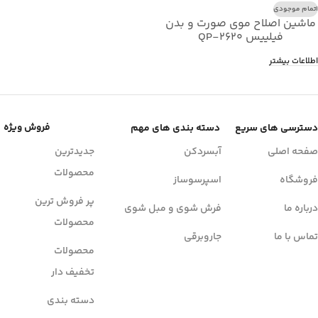
اتمام موجودی
ماشین اصلاح موی صورت و بدن
فیلیپس QP-2620
اطلاعات بیشتر
فروش ویژه
دسترسی های سریع
دسته بندی های مهم
صفحه اصلی
آبسردکن
جدیدترین
محصولات
فروشگاه
اسپرسوساز
پر فروش ترین
درباره ما
فرش شوی و مبل شوی
محصولات
تماس با ما
جاروبرقی
محصولات
تخفیف دار
دسته بندی