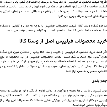
اگرچه قیمت محصولات فیلیپس در مقایسه با برندهای اقتصادی کمی بالاتر است، اما
کیفیت ساخت و کارایی فوق العاده آن باعث می شود ارزش خرید بسیار بالایی داشته
باشد. با خرید محصولات فیلیپس، شما در واقع در طولانی مدت در زمان، انرژی و
هزینه های تعمیر صرفه جویی می کنید.
در فروشگاه وستا کالا، قیمت محصولات فیلیپس با توجه به مدل و کارایی دستگاه
متفاوت است، اما تمامی کالاها با تضمین اصالت و گارانتی معتبر عرضه می شوند.
خرید محصولات فیلیپس اصل از وستا کالا
اگر قصد خرید محصولات فیلیپس را دارید، وستا کالا یکی از مطمئن ترین فروشگاه
های آنلاین برای انتخاب شما است. تمامی محصولات فیلیپس در این مجموعه از نوع
اورجینال بوده و همراه با ضمانت اصالت و خدمات پس از فروش ارائه می شوند. خرید
از وستا کالا یعنی تجربه خریدی آسان، سریع و مطمئن همراه با مشاوره تخصصی در
انتخاب محصول مناسب نیاز شما.
جمع بندی
برند فیلیپس با سال ها تجربه و نوآوری در تولید لوازم خانگی و لوازم برقی، توانسته
به عنوان یکی از برندهای برتر جهانی جایگاه خود را تثبیت کند. کیفیت، کارایی و
زیبایی در کنار فناوری های روز دنیا، ویژگی هایی هستند که محصولات این برند را از
دیگر رقبا متمایز کرده است.