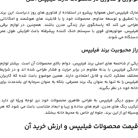
مارک فیلیپس اصل همواره پیشرو در استفاده از فناوری های روز دنیاست. این برند
با تحقیق و توسعه مداوم، محصولات خود را با قابلیت های هوشمند و امکاناتی
طراحی می کند که پاسخگوی نیاز زندگی مدرن باشند. همچنین در لوازم برقی
فیلیپس، موتورهای قوی با سیستم خنک کننده پیشرفته باعث افزایش طول عمر
دستگاه می شوند.
راز محبوبیت برند فیلیپس
یکی از شاخصه های اصلی برند فیلیپس، دوام بالای محصولات آن است. بیشتر لوازم
خانگی فیلیپس با بدنه مقاوم در برابر حرارت و فشار طراحی شده اند و در شرایط
مختلف عملکرد ثابت و قابل اعتمادی دارند. همین موضوع باعث شده که کاربران
فیلیپس را نه تنها به عنوان یک برند مصرفی، بلکه به عنوان سرمایه ای بلندمدت برای
خانه خود در نظر بگیرند.
از سوی دیگر، فیلیپس به طراحی ظاهری محصولات خود نیز توجه ویژه ای دارد.
ترکیب رنگ های مدرن، فرم های ساده و زیبا و ابعاد متناسب باعث می شود که هر
وسیله ای از این برند، جلوه ای خاص به محیط خانه ببخشد.
قیمت محصولات فیلیپس و ارزش خرید آن