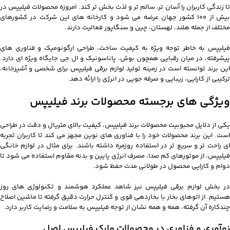
تا زندگی کاربران را آسان تر، سالم تر و لذت بخش تر کند. امروزه محصولات فیلیپس در
بیش از 100 کشور جهان عرضه می شود و کارخانه های این شرکت در کشورهای
مختلف از جمله هلند، لهستان، چین و سنگاپور فعالیت دارند.
فیلیپس به خاطر توجه ویژه به کیفیت ساخت، طراحی ارگونومیک و فناوری های
پیشرفته، در میان رقبایی همچون بوش، پاناسونیک و ال جی جایگاه ویژه ای دارد.
این برند توانسته است در زمینه تولید لوازم برقی فیلیپس برای شخصی و آشپزخانه،
ترکیبی از کارایی، زیبایی و صرفه جویی در انرژی را ارائه دهد.
ویژگی های برجسته محصولات برند فیلیپس
یکی از دلایل محبوبیت محصولات برند فیلیپس، کیفیت بالای متریال و دقت در طراحی
است. این برند محصولات خود را با فناوری های نوین مجهز می کند تا کاربران تجربه
ای راحت تر و سریع تر در استفاده روزمره داشته باشند. برای مثال در لوازم خانگی
فیلیپس، از موتورهای کم صدا، مصرف انرژی پایین و بدنه مقاوم استفاده می شود تا
دوام و کارایی محصول در طولانی مدت حفظ شود.
در بخش لوازم برقی فیلیپس نیز شاهد عملکرد هوشمند و تکنولوژی های روز
هستیم. از اتوهای بخار با بخاردهی قوی و کنترل حرارت دقیق گرفته تا ماشین اصلاح
چندکاره آن گرفته، همه و همه نشان از توجه فیلیپس به سلامت و رضایت کاربر دارد.
نوآوری و فناوری در محصولات مارک فیلیپس اصل