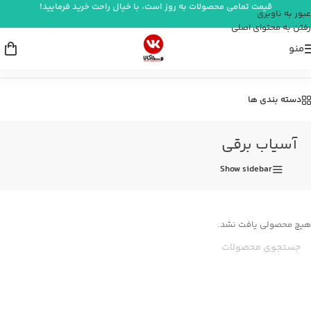
قیمت تمامی محصولات به روز است، با خیال راحت خرید فرمایید!
عبور به ناوبری
رفتن به محتوای اصلی
منو
خانه
/
دستیار آشپزخانه
/
آسیاب برقی
دسته بندی ها
آسیاب برقی
Show sidebar
هیچ محصولی یافت نشد.