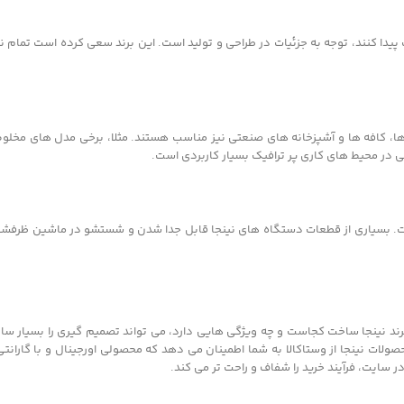
ا کنند، توجه به جزئیات در طراحی و تولید است. این برند سعی کرده است تمام نیاز
 ها، کافه ها و آشپزخانه های صنعتی نیز مناسب هستند. مثلا، برخی مدل های مخلوط
ژگی در محیط های کاری پر ترافیک بسیار کاربردی است.
ست. بسیاری از قطعات دستگاه های نینجا قابل جدا شدن و شستشو در ماشین ظرفش
که برند نینجا ساخت کجاست و چه ویژگی هایی دارد، می تواند تصمیم گیری را بسیار سا
محصولات نینجا از وستاکالا به شما اطمینان می دهد که محصولی اورجینال و با گاران
سایت، فرآیند خرید را شفاف و راحت تر می کند.