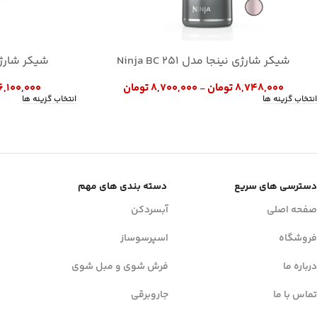
شیکر شارژی نینجا مدل Ninja BC 251
شیکر شارژی نینج
۸,۷۴۸,۰۰۰
تومان
۸,۷۰۰,۰۰۰
تومان
۶,۱۰۰,۰۰۰
–
انتخاب گزینه ها
انتخاب گزینه ها
دسترسی های سریع
دسته بندی های مهم
صفحه اصلی
آبسردکن
فروشگاه
اسپرسوساز
درباره ما
فرش شوی و مبل شوی
تماس با ما
جاروبرقی