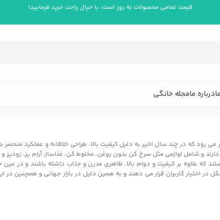
قیمت تمامی محصولات به روز است، با خیال راحت خرید فرمایید!
ا
درباره ما
مجله خانگی
ر می رود که در چند سال اخیر به دلیل کیفیت بالا، طراحی خلاقانه و عملکرد منحصر ب
دارند و شامل لوازمی مثل سرخ کن بدون روغن، مخلوط کن، غذاساز، آرام پز، زودپز و ا
تند که علاوه بر کیفیت و دوام بالا، ظاهری مدرن و جذاب داشته باشند و در عین 
شکل در اختیار کاربران قرار می دهند و به همین دلیل در بازار جهانی و همچنین در ا