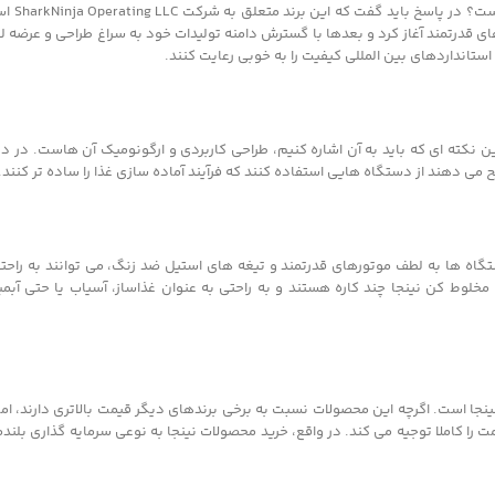
یکی از سوالاتی که 
ی های قدرتمند آغاز کرد و بعدها با گسترش دامنه تولیدات خود به سراغ طراحی و عرضه ل
 استانداردهای بین المللی کیفیت را به خوبی رعایت کنند.
 نکته ای که باید به آن اشاره کنیم، طراحی کاربردی و ارگونومیک آن هاست. در دن
می دهند از دستگاه هایی استفاده کنند که فرآیند آماده سازی غذا را ساده تر کنند.
ستگاه ها به لطف موتورهای قدرتمند و تیغه های استیل ضد زنگ، می توانند به راحتی
خلوط کن نینجا چند کاره هستند و به راحتی به عنوان غذاساز، آسیاب یا حتی آبم
ا است. اگرچه این محصولات نسبت به برخی برندهای دیگر قیمت بالاتری دارند، اما
ت را کاملا توجیه می کند. در واقع، خرید محصولات نینجا به نوعی سرمایه گذاری بلند