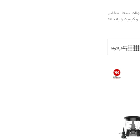
ات نینجا انتخابی
و کیفیت را به خانه
فیلترها