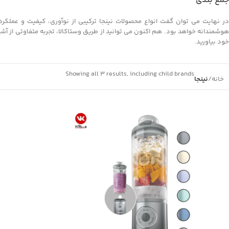
جمع بندی
در نهایت می توان گفت انواع محصولات نینجا ترکیبی از نوآوری، کیفیت و عملکرد
هوشمندانه خواهد بود. هم اکنون می توانید از طریق وستاکالا، تجربه متفاوتی از آشپز
خود بیاورید.
Showing all 3 results, including child brands
خانه
/
نینجا