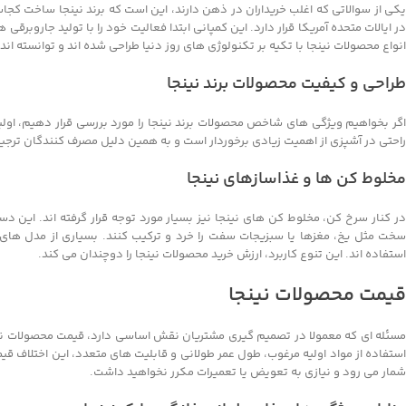
در ایالات متحده آمریکا قرار دارد. این کمپانی ابتدا فعالیت خود را با تولید جاروبرق
انواع محصولات نینجا با تکیه بر تکنولوژی های روز دنیا طراحی شده اند و توانسته اند
طراحی و کیفیت محصولات برند نینجا
اگر بخواهیم ویژگی های شاخص محصولات برند نینجا را مورد بررسی قرار دهیم، اولین
راحتی در آشپزی از اهمیت زیادی برخوردار است و به همین دلیل مصرف کنندگان ترجیح 
مخلوط کن ها و غذاسازهای نینجا
در کنار سرخ کن، مخلوط کن های نینجا نیز بسیار مورد توجه قرار گرفته اند. این د
سخت مثل یخ، مغزها یا سبزیجات سفت را خرد و ترکیب کنند. بسیاری از مدل های م
استفاده اند. این تنوع کاربرد، ارزش خرید محصولات نینجا را دوچندان می کند.
قیمت محصولات نینجا
مسئله ای که معمولا در تصمیم گیری مشتریان نقش اساسی دارد، قیمت محصولات نینج
استفاده از مواد اولیه مرغوب، طول عمر طولانی و قابلیت های متعدد، این اختلاف قیم
شمار می رود و نیازی به تعویض یا تعمیرات مکرر نخواهید داشت.