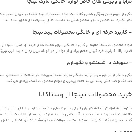
مزایا و ویژگی های خاص لوازم خانگی مارک نینجا
یکی از مهم ترین ویژگی هایی که باعث شده محصولات برند نینجا در جهان محبوبیت پید
نظر بگیرد. به همین دلیل، محصولاتش به قابلیت های پیشرفته ای مجهز شده اند.
– کاربرد حرفه ای و خانگی محصولات برند نینجا
انواع محصولات نینجا علاوه بر کاربرد خانگی، برای محیط های حرفه ای مثل رستوران
قدرت بالا، قابلیت خرد کردن حجم زیادی از مواد را در کوتاه ترین زمان دارند. این وی
– سهولت در شستشو و نگهداری
اینستاگرام
یکی دیگر از مزایای مهم لوازم خانگی مارک نینجا، سهولت در نظافت و شستشو ا
واتساپ
ضد لک و ضد خش بدنه نیز به حفظ زیبایی و دوام محصولات کمک زیادی می کند.
تلگرام
خرید محصولات نینجا از وستاکالا
با توجه به افزایش علاقه کاربران ایرانی به برندهای باکیفیت خارجی، اطلاع از این 
که اشاره شد، برند نینجا یک برند آمریکایی با استانداردهای بسیار بالا است. خرید 
کنید. ضمن اینکه امکان مقایسه قیمت محصولات نینجا و مشاهده جزئیات فنی کامل در 