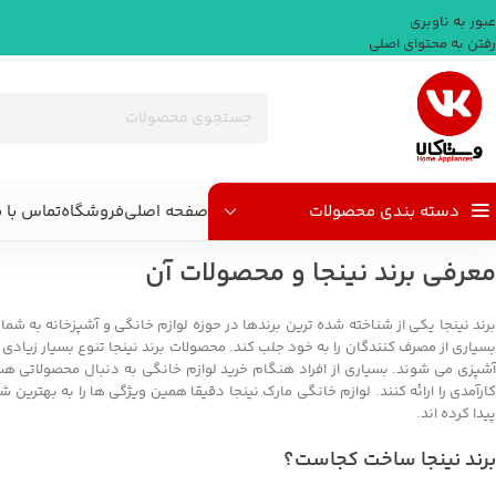
عبور به ناوبری
رفتن به محتوای اصلی
دسته بندی محصولات
صفحه اصلی
فروشگاه
تماس با م
معرفی برند نینجا و محصولات آن
برند نینجا یکی از شناخته شده ترین برندها در حوزه لوازم خانگی و آشپزخانه به شما
بسیاری از مصرف کنندگان را به خود جلب کند. محصولات برند نینجا تنوع بسیار زیادی 
آشپزی می شوند. بسیاری از افراد هنگام خرید لوازم خانگی به دنبال محصولاتی هس
کارآمدی را ارائه کنند. لوازم خانگی مارک نینجا دقیقا همین ویژگی ها را به بهترین 
پیدا کرده اند.
برند نینجا ساخت کجاست؟