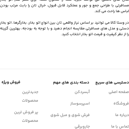
مسافرتی با طراحی جمع و جور و عملکرد قابل قبول، خیال تان را بابت مرتب بودن
لباس ها راحت می کند.
در وستا کالا می توانید بر اساس نیاز واقعی تان بین انواع اتو بخار، بخارگرها، اتو بخار
دستی و مدل های مسافرتی مقایسه انجام دهید و با توجه به بودجه، بهترین گزینه
را از نظر کیفیت و قیمت اتو بخار انتخاب کنید.
فروش ویژه
دسترسی های سریع
دسته بندی های مهم
صفحه اصلی
آبسردکن
جدیدترین
محصولات
فروشگاه
اسپرسوساز
پر فروش ترین
درباره ما
فرش شوی و مبل شوی
محصولات
تماس با ما
جاروبرقی