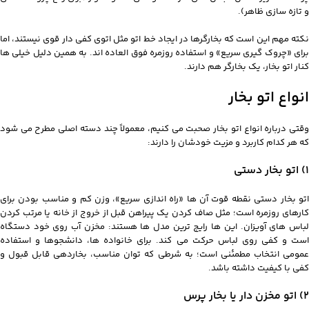
و تازه سازی ظاهر).
نکته مهم این است که بخارگرها در ایجاد خط اتو مثل اتوی کفی دار قوی نیستند، اما
برای «چروک گیری سریع» و استفاده روزمره فوق العاده اند. به همین دلیل خیلی ها
کنار اتو بخار، یک بخارگر هم دارند.
انواع اتو بخار
وقتی درباره انواع اتو بخار صحبت می کنیم، معمولاً چند دسته اصلی مطرح می شود
که هر کدام کاربرد و مزیت خودشان را دارند:
1) اتو بخار دستی
اتو بخار دستی نقطه قوت آن ها «راه اندازی سریع»، وزن کم و مناسب بودن برای
کارهای روزمره است؛ مثل صاف کردن یک پیراهن قبل از خروج از خانه یا مرتب کردن
لباس های آویزان. این ها رایج ترین مدل ها هستند: مخزن آب روی خود دستگاه
است و کفی روی لباس حرکت می کند. برای خانواده ها، دانشجوها و استفاده
عمومی انتخاب مطمئنی است؛ به شرطی که توان مناسب، بخاردهی قابل قبول و
کفی با کیفیت داشته باشد.
2) اتو مخزن دار یا بخار پرس