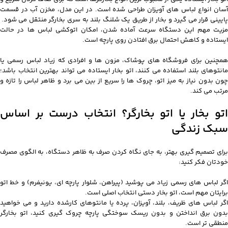
آسان انواع لباس های آویزان طراحی شده است. در این مدل، مخزن آب در قسمت
پایینی قرار می گیرد و بخار از طریق یک شلنگ بلند به سری بخارگر منتقل می شود.
مزیت مهم این دستگاه سرعت آماده شدن، امکان اتوکشی لباس ها در حالت
ایستاده و کاهش احتمال برق افتادن روی پارچه است.
همچنین برای فروشگاه های پوشاک، مزون ها و افرادی که زیاد لباس رسمی یا
مانتوهای بلند استفاده می کنند، اتو بخار ایستاده می تواند بهترین انتخاب باشد؛
چون بدون نیاز به میز اتو، چروک ها را سریع از بین می برد و ظاهر لباس را تازه و
مرتب می کند.
اتو بخار یا اتو بخارگر؟ انتخاب درست بر اساس
سبک زندگی
برای تصمیم گیری بهتر، به جای نگاه کردن صرف به ظاهر دستگاه، به الگوی مصرف
خودتان فکر کنید:
اگر لباس های رسمی زیاد می پوشید (پیراهن، شلوار پارچه ای، یونیفرم) و خط اتو
برایتان مهم است، اتو بخار دستی انتخاب اصلی است.
اگر لباس های ظریف، بلند، آویزان، پرده یا مانتوهای کارشده دارید و می خواهید
بدون برق انداختن و بدون ریسک سوختگی پارچه چروک گیری کنید، اتو بخارگر
منطقی تر است.