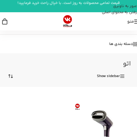
قیمت تمامی محصولات به روز است، با خیال راحت خرید فرمایید!
عبور به ناوبری
رفتن به محتوای اصلی
منو
خانه
/
شستشو و نظافت
/
اتو
دسته بندی ها
اتو
Show sidebar