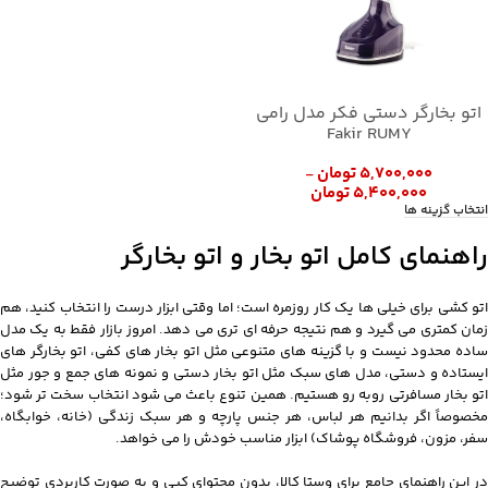
اتو بخارگر دستی فکر مدل رامی
Fakir RUMY
۵,۷۰۰,۰۰۰
تومان
–
۵,۴۰۰,۰۰۰
تومان
انتخاب گزینه ها
راهنمای کامل اتو بخار و اتو بخارگر
اتو کشی برای خیلی ها یک کار روزمره است؛ اما وقتی ابزار درست را انتخاب کنید، هم
زمان کمتری می گیرد و هم نتیجه حرفه ای تری می دهد. امروز بازار فقط به یک مدل
ساده محدود نیست و با گزینه های متنوعی مثل اتو بخار های کفی، اتو بخارگر های
ایستاده و دستی، مدل های سبک مثل اتو بخار دستی و نمونه های جمع و جور مثل
اتو بخار مسافرتی روبه رو هستیم. همین تنوع باعث می شود انتخاب سخت تر شود؛
مخصوصاً اگر بدانیم هر لباس، هر جنس پارچه و هر سبک زندگی (خانه، خوابگاه،
سفر، مزون، فروشگاه پوشاک) ابزار مناسب خودش را می خواهد.
در این راهنمای جامع برای وستا کالا، بدون محتوای کپی و به صورت کاربردی توضیح