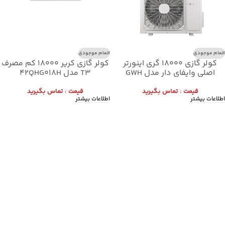
اتمام موجودی
اتمام موجودی
کولر گازی 18000 گری اینورتر
کولر گازی کریر 18000 کم مصرف
اصلی وایفای دار مدل GWH
T3 مدل 42QHG018H
قيمت : تماس بگيريد
قيمت : تماس بگيريد
اطلاعات بیشتر
اطلاعات بیشتر