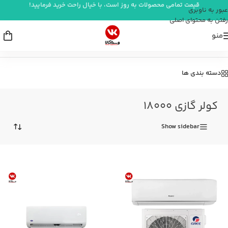
قیمت تمامی محصولات به روز است، با خیال راحت خرید فرمایید!
عبور به ناوبری
رفتن به محتوای اصلی
منو
خانه
/
سرمایشی و گرمایشی
/
کولر گازی
/
کولر گازی 18000
دسته بندی ها
کولر گازی 18000
Show sidebar