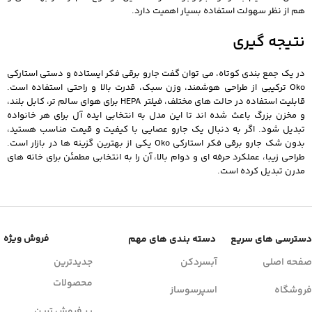
هم از نظر سهولت استفاده بسیار اهمیت دارد.
نتیجه گیری
در یک جمع‌ بندی کوتاه، می‌ توان گفت جارو برقی فکر ایستاده و دستی استارکی
Oko ترکیبی از طراحی هوشمند، وزن سبک، قدرت بالا و راحتی استفاده است.
قابلیت استفاده در حالت‌ های مختلف، فیلتر HEPA برای هوای سالم‌ تر، کابل بلند،
و مخزن بزرگ باعث شده‌ اند تا این مدل به انتخابی ایده‌ آل برای هر خانواده
تبدیل شود. اگر به دنبال یک جارو عصایی با کیفیت و قیمت مناسب هستید،
بدون شک جارو برقی فکر استارکی Oko یکی از بهترین گزینه‌ ها در بازار است.
طراحی زیبا، عملکرد حرفه‌ ای و دوام بالا، آن را به انتخابی مطمئن برای خانه‌ های
مدرن تبدیل کرده است.
فروش ویژه
دسترسی های سریع
دسته بندی های مهم
صفحه اصلی
آبسردکن
جدیدترین
محصولات
فروشگاه
اسپرسوساز
پر فروش ترین