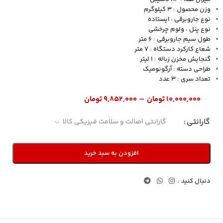
وزن محصول : 3 کیلوگرم
نوع جاروبرقی : ایستاده
نوع پنل : ولوم چرخشی
طول سیم جاروبرقی : 6 متر
شعاع کارکرد دستگاه : 7 متر
گنجایش مخزن زباله : 1 لیتر
طراحی دسته : آرگونومیک
تعداد سری : 3 عدد
–
۱۰,۰۰۰,۰۰۰
تومان
۹,۸۵۲,۰۰۰
تومان
گارانتی
افزودن به سبد خرید
دنبال کنید :