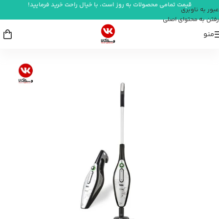
قیمت تمامی محصولات به روز است، با خیال راحت خرید فرمایید!
عبور به ناوبری
رفتن به محتوای اصلی
منو
خانه
/
شستشو و نظافت
/
جاروبرقی