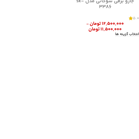
جارو برقی سوکانی مدل sk-
3386
5.0
۱۲,۵۰۰,۰۰۰
تومان
–
۱۱,۵۰۰,۰۰۰
تومان
انتخاب گزینه ها