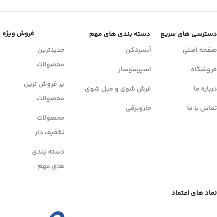
فروش ویژه
دسترسی های سریع
دسته بندی های مهم
صفحه اصلی
آبسردکن
جدیدترین
محصولات
فروشگاه
اسپرسوساز
پر فروش ترین
درباره ما
فرش شوی و مبل شوی
محصولات
تماس با ما
جاروبرقی
محصولات
تخفیف دار
دسته بندی
های مهم
نماد های اعتماد