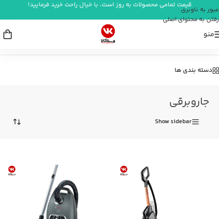
قیمت تمامی محصولات به روز است، با خیال راحت خرید فرمایید!
عبور به ناوبری
رفتن به محتوای اصلی
منو
خانه
/
شستشو و نظافت
/
جاروبرقی
دسته بندی ها
جاروبرقی
Show sidebar