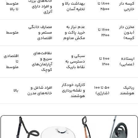
خانه‌های بزرگ
کیسه دار
۱۸۰۰ تا
بهداشت بالا و
متوسط
و افراد دارای
خارجی
۲۵۰۰
تخلیه آسان
تا بالا
آلرژی
مخزن دار
عدم نیاز به
مصارف خانگی
۱۶۰۰ تا
(بدون
خرید پاکت و
مستمر و
متوسط
۲۲۰۰
کیسه)
مکش مداوم
اقتصادی
نظافت‌های
سبکی و
اقتصادی
ایستاده
۶۰۰ تا
سریع و
دسترسی به
تا
(عصایی)
۱۲۰۰
آپارتمان‌های
نقاط باریک
متوسط
کوچک
کارکرد خودکار
رباتیک
۵۰ تا ۱۰۰
افراد شاغل و
و نقشه‌برداری
بالا
هوشمند
(شارژی)
خانه‌های مدرن
هوشمند