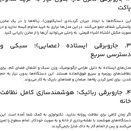
پاکت
این دستگاه‌ها با ایجاد جریان گردبادی (سایکلوون)، زباله‌ها را در یک مخزن
پلاستیکی شفاف جمع می‌کنند. در این مدل‌ها نیازی به خرید مداوم کیسه ندارید و در
صورت مکش اشتباه اشیاء قیمتی، به راحتی می‌توانید آن‌ها را از مخزن بازیابی کنید.
۳
جاروبرقی ایستاده
(عصایی)؛ سبکی و
دسترسی سریع
مدل‌های ایستاده به دلیل طراحی ارگونومیک، وزن سبک و اشغال فضای کم، برای
نظافت‌های روزمره و سریع فوق‌العاده هستند. این دستگاه‌ها بدون نیاز به خم
شدن، برای تمیز کردن پله‌ها، مبلمان و فضاهای باریک به کار می‌روند.
۴
جاروبرقی رباتیک
؛ هوشمندسازی کامل نظافت
خانه
اگر زمان کافی برای نظافت روزانه ندارید، تکنولوژی به کمک شما آمده است. این
دستگاه‌های هوشمند با نقشه‌برداری از خانه و به صورت خودکار، تمام سطوح را تمیز
می‌کنند و پس از اتمام کار به داک شارژ بازمی‌گردند.