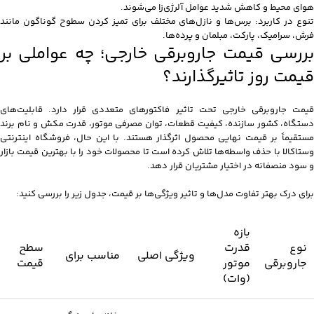
هوای محیط و کاهش شدید عوامل آلرژی‌زا می‌شوند.
تنوع در کاربرد: برس‌ها و نازل‌های مختلف برای تمیز کردن سطوح گوناگون مانند
فرش، سرامیک، پارکت، مبلمان و پرده‌ها.
بررسی قیمت جاروبرقی خارجی؛ چه عواملی بر
قیمت روز تاثیرگذارند؟
قیمت جاروبرقی خارجی تحت تاثیر فاکتورهای متعددی قرار دارد. قابلیت‌های
دستگاه، کشور سازنده، کیفیت قطعات، توان مصرفی موتور، قدرت مکش و نام برند
مستقیماً بر قیمت نهایی محصول اثرگذار هستند. با این حال، فروشگاه اینترنتی
وستاکالا با حذف واسطه‌ها تلاش کرده است تا محصولات خود را با بهترین قیمت بازار
و سود منصفانه در اختیار مشتریان قرار دهد.
برای درک بهتر تفاوت مدل‌ها و تاثیر ویژگی‌ها بر قیمت، جدول زیر را بررسی کنید:
بازه
نوع
قدرت
سطح
ویژگی اصلی
مناسب برای
جاروبرقی
موتور
قیمت
(وات)