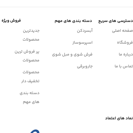
فروش ویژه
دسترسی های سریع
دسته بندی های مهم
صفحه اصلی
آبسردکن
جدیدترین
محصولات
فروشگاه
اسپرسوساز
پر فروش ترین
درباره ما
فرش شوی و مبل شوی
محصولات
تماس با ما
جاروبرقی
محصولات
تخفیف دار
دسته بندی
های مهم
نماد های اعتماد