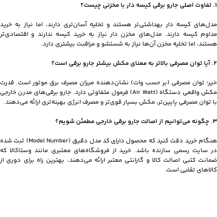
۱. تفاوت اصلی جارو برقی کیسه دار با مخزنی چیست؟
مدل‌های کیسه دار بهداشتی‌تر هستند و تخلیه آسان‌تری دارند، اما نیاز به خرید
مداوم کیسه دارند. مدل‌های مخزن دار نیاز به خرید کیسه ندارند و اقتصادی‌تر
هستند، اما تخلیه مخزن آن‌ها نیاز به شستشو و مراقبت بیشتری دارد.
۲. آیا توان مصرفی بالاتر به معنای مکش بیشتر جارو برقی است؟
خیر؛ توان مصرفی (بر حسب وات) نشان‌دهنده میزان مصرف برق موتور است. قدرت
مکش واقعی دستگاه (Air Watt) فرمول متفاوتی دارد. جارو برقی‌های مدرن خارجی
با توان مصرفی پایین‌تر، مکش بسیار قوی‌تر و مصرف انرژی بهینه‌تری ارائه می‌دهند.
۳. چگونه می‌توانیم از اصالت جارو برقی خارجی مطمئن شویم؟
هنگام خرید دقت کنید که محصول دارای کد مدل دقیق (Model Number) ثبت شده
در سایت رسمی سازنده باشد. خرید از فروشگاه‌های معتبری مانند وستاکالا که
ضمانت کتبی اصالت کالا و گارانتی معتبر ارائه می‌دهند، بهترین راه برای دوری از
کالاهای تقلبی است.