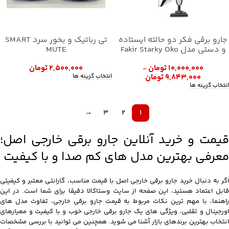
جارو برقی فکر دو حالته ایستاده
تی رباتیک و بخور سرد SMART
و دستی مدل Fakir Starky Oko
MUTE
۱۰,۰۰۰,۰۰۰
تومان
۲,۵۰۰,۰۰۰
تومان
–
انتخاب گزینه ها
۹,۸۴۳,۰۰۰
تومان
انتخاب گزینه ها
→
3
2
1
قیمت و خرید آنلاین جارو برقی خارجی اصل؛
معرفی بهترین مدل های کم صدا و با کیفیت
اگر به دنبال خرید جارو برقی خارجی اصل با قیمت مناسب، گارانتی معتبر و کیفیتی
قابل اعتماد هستید، این صفحه از سایت وستاکالا دقیقا برای شما است. در این
راهنما، با مهم ترین نکات مربوط به قیمت جارو برقی خارجی، تفاوت مدل های
اورجینال و تقلبی، ویژگی های یک جارو برقی خارجی خوب و با کیفیت و معیارهای
انتخاب بهترین برندهای بازار آشنا می شوید. همچنین می توانید با بررسی مشخصات