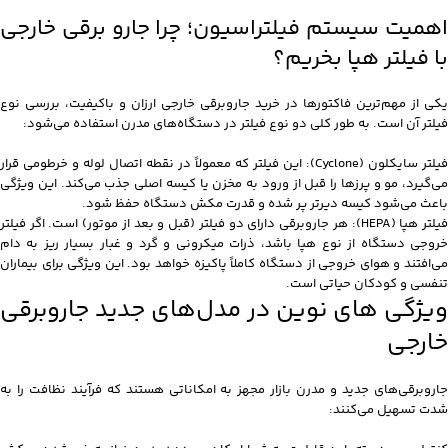
اهمیت سیستم فیلتراسیون؛ چرا جارو برقی خارجی
با فیلتر هپا بخریم؟
یکی از مهم‌ترین فاکتورها در خرید جاروبرقی خارجی ارزان و باکیفیت، بررسی نوع
فیلتر آن است. به طور کلی دو نوع فیلتر در دستگاه‌های مدرن استفاده می‌شود:
فیلتر سایکلون (Cyclone): این فیلتر که معمولاً در نقطه اتصال لوله و خرطومی قرار
می‌گیرد، مو و پرزها را قبل از ورود به مخزن یا کیسه اصلی جذب می‌کند. این ویژگی
باعث می‌شود کیسه دیرتر پر شده و قدرت مکش دستگاه حفظ شود.
فیلتر هپا (HEPA): هر جاروبرقی دارای دو فیلتر (قبل و بعد از موتور) است. اگر فیلتر
خروجی دستگاه از نوع هپا باشد، ذرات میکرونی و گرد و غبار بسیار ریز به دام
می‌افتند و هوای خروجی از دستگاه کاملاً پاکیزه خواهد بود. این ویژگی برای بیماران
تنفسی و کودکان حیاتی است.
ویژگی های نوین در مدل‌های جدید جاروبرقی
خارجی
جاروبرقی‌های جدید و مدرن بازار مجهز به امکاناتی هستند که فرآیند نظافت را به
شدت تسهیل می‌کنند: