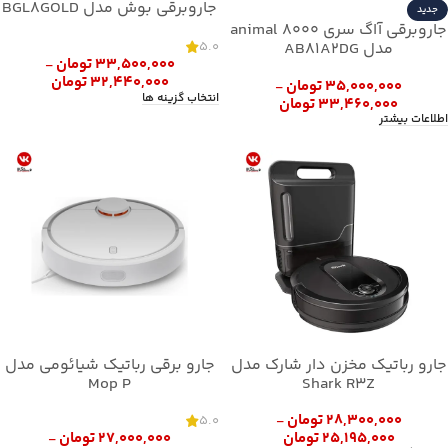
جاروبرقی بوش مدل BGL8GOLD
جدید
جاروبرقی آاگ سری animal 8000
5.0
مدل AB81A2DG
۳۳,۵۰۰,۰۰۰
تومان
–
۳۲,۴۴۰,۰۰۰
تومان
۳۵,۰۰۰,۰۰۰
تومان
–
انتخاب گزینه ها
۳۳,۴۶۰,۰۰۰
تومان
اطلاعات بیشتر
جارو رباتیک مخزن دار شارک مدل
جارو برقی رباتیک شیائومی مدل
Mop P
Shark R3Z
۲۸,۳۰۰,۰۰۰
تومان
5.0
–
۲۵,۱۹۵,۰۰۰
تومان
۲۷,۰۰۰,۰۰۰
تومان
–