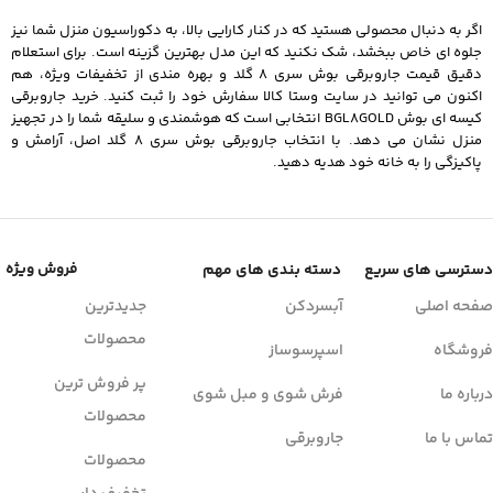
اگر به دنبال محصولی هستید که در کنار کارایی بالا، به دکوراسیون منزل شما نیز
جلوه‌ ای خاص ببخشد، شک نکنید که این مدل بهترین گزینه است. برای استعلام
دقیق قیمت جاروبرقی بوش سری 8 گلد و بهره‌ مندی از تخفیفات ویژه، هم‌
اکنون می‌ توانید در سایت وستا کالا سفارش خود را ثبت کنید. خرید جاروبرقی
کیسه ای بوش BGL8GOLD انتخابی است که هوشمندی و سلیقه شما را در تجهیز
منزل نشان می‌ دهد. با انتخاب جاروبرقی بوش سری 8 گلد اصل، آرامش و
پاکیزگی را به خانه خود هدیه دهید.
فروش ویژه
دسترسی های سریع
دسته بندی های مهم
صفحه اصلی
آبسردکن
جدیدترین
محصولات
فروشگاه
اسپرسوساز
پر فروش ترین
درباره ما
فرش شوی و مبل شوی
محصولات
تماس با ما
جاروبرقی
محصولات