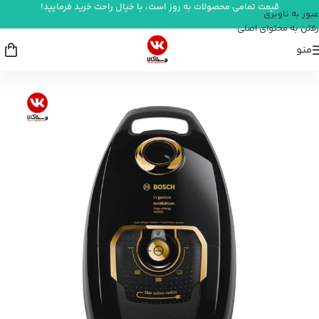
قیمت تمامی محصولات به روز است، با خیال راحت خرید فرمایید!
عبور به ناوبری
رفتن به محتوای اصلی
منو
خانه
/
شستشو و نظافت
/
جاروبرقی