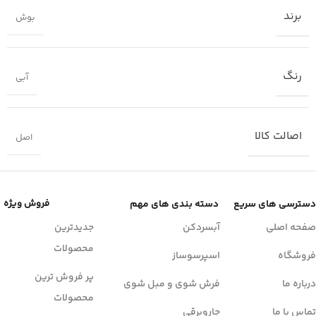
برند
بوش
رنگ
آبی
اصالت کالا
اصل
فروش ویژه
دسترسی های سریع
دسته بندی های مهم
صفحه اصلی
آبسردکن
جدیدترین
محصولات
فروشگاه
اسپرسوساز
پر فروش ترین
درباره ما
فرش شوی و مبل شوی
محصولات
تماس با ما
جاروبرقی