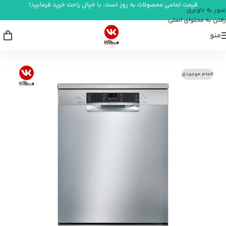
قیمت تمامی محصولات به روز است، با خیال راحت خرید فرمایید!
عبور به ناوبری
رفتن به محتوای اصلی
منو
خانه
/
لوازم برقی بزرگ آشپزخانه
/
ماشین ظرفشویی
اتمام موجودی