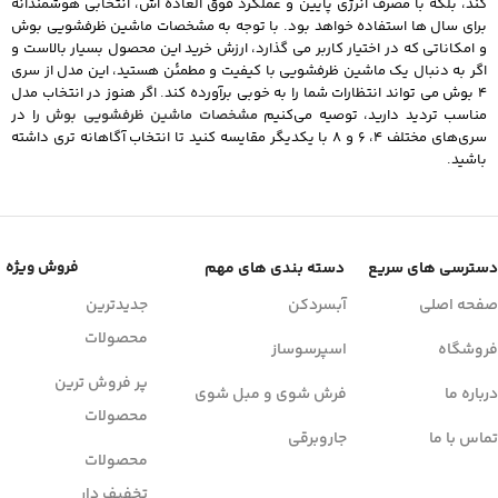
کند، بلکه با مصرف انرژی پایین و عملکرد فوق العاده اش، انتخابی هوشمندانه
برای سال ها استفاده خواهد بود. با توجه به مشخصات ماشین ظرفشویی بوش
و امکاناتی که در اختیار کاربر می گذارد، ارزش خرید این محصول بسیار بالاست و
اگر به دنبال یک ماشین ظرفشویی با کیفیت و مطمئن هستید، این مدل از سری
4 بوش می تواند انتظارات شما را به خوبی برآورده کند. اگر هنوز در انتخاب مدل
مناسب تردید دارید، توصیه می‌کنیم
مشخصات ماشین ظرفشویی بوش
را در
سری‌های مختلف ۴، ۶ و ۸ با یکدیگر مقایسه کنید تا انتخاب آگاهانه تری داشته
باشید.
فروش ویژه
دسترسی های سریع
دسته بندی های مهم
صفحه اصلی
آبسردکن
جدیدترین
محصولات
فروشگاه
اسپرسوساز
پر فروش ترین
درباره ما
فرش شوی و مبل شوی
محصولات
تماس با ما
جاروبرقی
محصولات
تخفیف دار