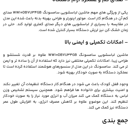
یکی از ویژگی های مهم ماشین لباسشویی سامسونگ WW10DB7U34GB صدای
کم آن در هنگام کار است. موتور اینورتر و طراحی بهینه بدنه باعث شده این مدل
در مقایسه با بسیاری از لباسشویی های دیگر صدای کمتری تولید کند. حتی در
زمان خشک کن نیز لرزش دستگاه بسیار کنترل شده است.
– امکانات تکمیلی و ایمنی بالا
ماشین لباسشویی سامسونگ WW10DB7U34GB علاوه بر قدرت شستشو و
طراحی زیبا، امکانات تکمیلی مختلفی نیز دارد که استفاده از آن را ساده تر و ایمن
تر می کند. سامسونگ در این مدل از سنسورهای هوشمند استفاده کرده است تا
عملکرد دستگاه به صورت خودکار بهینه شود.
وجود قفل کودک باعث می شود در هنگام کار دستگاه تنظیمات آن تغییر نکند
و امنیت بیشتری برای خانواده ها فراهم شود. همچنین سیستم تشخیص وزن
لباس به دستگاه کمک می کند میزان آب و انرژی مورد نیاز را به صورت خودکار
تنظیم کند. این موضوع علاوه بر کاهش مصرف انرژی، به افزایش طول عمر
دستگاه نیز کمک می کند.
جمع بندی