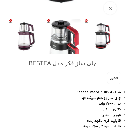
بزرگنمایی تصویر
چای ساز فکر مدل BESTEA
فکیر
شناسه کالا: 2800001178542
چای ساز رو هم شیشه ای
توان 1900 وات
کتری 2 لیتری
قوری 1 لیتری
قابلیت گرم نگهدارنده
قابلیت چرخش 360 درجه