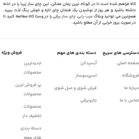
کالا فراهم شده است تا در کوتاه‌ ترین زمان ممکن، این چای ساز زیبا را در خانه
داشته باشید و هر روز از نوشیدن یک فنجان چای تازه و خوش‌ رنگ لذت ببرید.
همچنین می توانید وبلاگ
عیب یابی چای ساز برقی
را در وستا کالا مطالعه کنید تا
در صورت بروز خرابی, از آن مطلع باشید.
فروش ویژه
دسترسی های سریع
دسته بندی های مهم
صفحه اصلی
آبسردکن
جدیدترین
محصولات
فروشگاه
اسپرسوساز
پر فروش ترین
درباره ما
فرش شوی و مبل شوی
محصولات
تماس با ما
جاروبرقی
محصولات
تخفیف دار
دسته بندی
های مهم