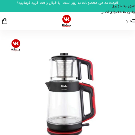
قیمت تمامی محصولات به روز است، با خیال راحت خرید فرمایید!
عبور به ناوبری
رفتن به محتوای اصلی
منو
خانه
/
نوشیدنی ساز
/
چای ساز و سماور برقی