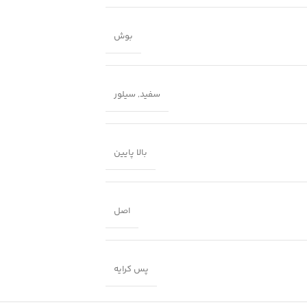
بوش
سفید
,
سیلور
بالا پایین
اصل
پس کرایه