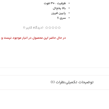
ظرفیت : 30 فوت
بالا یخچال
پایین فریزر
سری 6
(دیدگاه کاربر
1
)
در حال حاضر این محصول در انبار موجود نیست و 
توضیحات تکمیلی
نظرات (1)