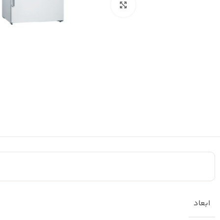
بزرگنمایی تصویر
اینستاگرام
واتساپ
ابعاد
تلگرام