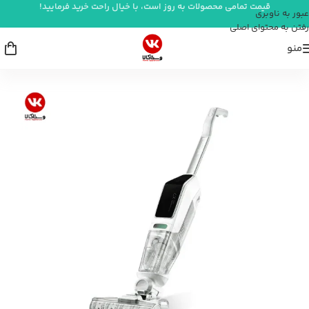
قیمت تمامی محصولات به روز است، با خیال راحت خرید فرمایید!
عبور به ناوبری
رفتن به محتوای اصلی
منو
خانه
/
شستشو و نظافت
/
جارو شارژی
/
جارو شارژی بیسل