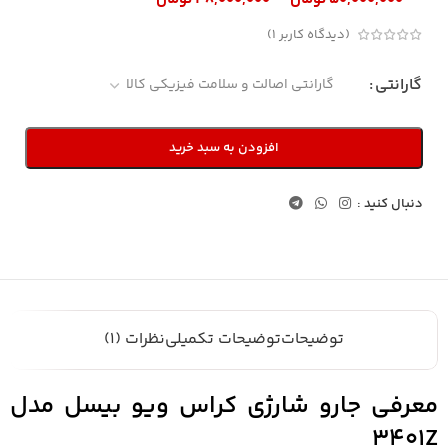
(دیدگاه کاربر
1
)
گارانتی
افزودن به سبد خرید
دنبال کنید :
توضیحات
توضیحات تکمیلی
نظرات (1)
معرفی جارو شارژی کراس ویو بیسل مدل
3401Z