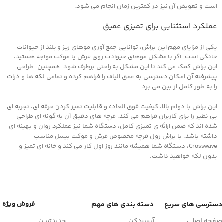
است و تعویض آن نیز در کمترین زمان انجام می‌ شود.
عملکرد استثنایی برای تمیزی عمیق
یکی از مزایای مهم این براش، توانایی جمع‌ آوری موهای ریز و بلند از حیوانات
خانگی است. اگر با مشکل موهای حیوانات روی فرش یا موکت مواجه هستید،
این براش کمک می‌ کند تا این مشکل به راحتی برطرف شود. همچنین، طراحی
پیشرفته آن امکان دسترسی به عمق الیاف را فراهم کرده و تمامی لکه‌ ها و ذرات
را به طور کامل از بین می‌ برد.
این براش با دوام بالا، کیفیت فوق‌ العاده و قابلیت تمیز کردن حرفه‌ ای، تجربه‌ ای
بی‌ نظیر را برای کاربران فراهم می‌ کند. فرچه‌ های دقیق آن به گونه‌ ای طراحی
شده‌ اند که ضمن ارائه‌ ی تمیزی کامل، دستگاه شما نیز عملکرد روان و بهینه‌ ای
داشته باشد. با براش رول فرچه مخصوص فرش و موکت بیسل مناسب
Crosswave، دستگاه شما همیشه مانند روز اول کار می‌ کند و خانه‌ ای تمیز و
بدون لکه خواهید داشت.
فروش ویژه
دسترسی های سریع
دسته بندی های مهم
صفحه اصلی
آبسردکن
جدیدترین