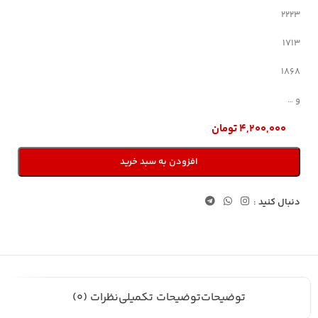
2223
1713
1868
و …
۴,۲۰۰,۰۰۰
تومان
افزودن به سبد خرید
دنبال کنید :
توضیحات
توضیحات تکمیلی
نظرات (0)