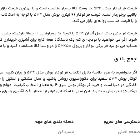
قیمت فر توکار بوش 534 در وستا کالا بسیار مناسب است و با بهت
بالایی برخوردار است. قیمت 
را با قیمت مناسب روانه ی بازار می کند.
قیمت فر برقی بوش اصل آلمان 534 با توجه به معیار
مشابه می توانید
فر برقی توکار ویرپول OMK58
را در وستا کالا مشاهده کنید و با 
جمع‌ بندی
اگر بخواهیم به طور خلا
توکار بوش 534 سفید برای دکوراسیون روشن باشید یا مدل مشکی و استی
خانگی در دنیا است و خرید فر توکار بوش س
توکار 66 لیتر بوش بیندازید. این مدل با امکاناتی فراتر از انتظار، لذت آشپزی را برای شما چند برابر می‌ کند.
دسترسی های سریع
دسته بندی های مهم
صفحه اصلی
آبسردکن