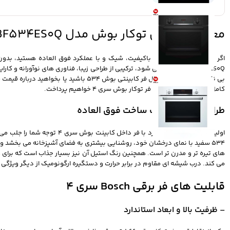
معرفی فر برقی توکار بوش مدل HBF534ES0Q
کامل مشخصات و امکانات فر توکار بوش سری 4 خواهیم پرداخت.
طراحی زیبا و کیفیت ساخت فوق‌ العاده
اولین نکته‌ ای که در برخور
های تیره‌ تر و مدرن‌ تر است. همچنین رنگ استیل آن نیز بسیار جذاب است که برای
می‌ کند. درب شیشه‌ ای مقاوم در برابر حرارت و دستگیره ارگونومیک از دیگر ویژگ
قابلیت های فر برقی Bosch سری 4
– ظرفیت بالا و ابعاد استاندارد