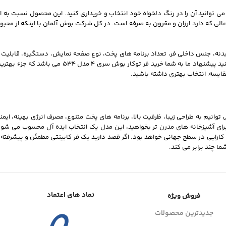
رین قیمت بازار می توانید آن را در رنگ دلخواه خود انتخاب و خریداری کنید. این محصول نسبت
فر توکار 66 لیتری بوش مدل 534 با توجه به امکانات عالی که دارد ارزان و مقرون به صرفه است. در کل شرکت بوش آل
هایی از جمله ظرفیت، جنس بدنه، جنس داخلی فر، تعداد برنامه های پخت، نوع صفحه نمایش، دستگ
مقایسه, انتخاب بهتری داشته باشید.
صه دلایل انتخاب فر توکار بوش مدل 534 را بیان کنیم، می‌ توانیم به طراحی زیبا، ظرفیت بالا، برنامه‌ های پخت متنوع،
ل را برای آشپزخانه‌ های مدرن‌ تر بخواهید، این مدل یک انتخاب ایده‌ آل محسوب می‌ ش
ری 4 به معنای انتخاب کیفیت، دوام و کارایی در سطح جهانی خواهد بود. اگر قصد دارید یک فر کابینتی مطمئن
نماد های اعتماد
فروش ویژه
جدیدترین محصولات