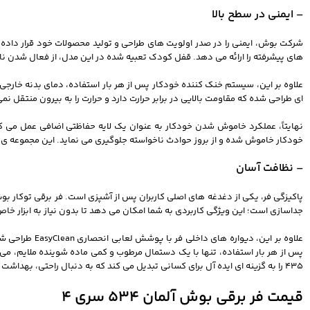
– ایمنی در سطح بالا
های پیشرفته را ارائه می‌ دهد. قفل کودک تعبیه شده در این مدل، از فعال شدن ن
علاوه بر این، سیستم خنک‌ کننده خودکار پس از هر بار استفاده، دمای بدنه خارجی
ای طراحی شده که مقاومت بالایی در برابر حرارت دارد و حرارت را به بیرون منتقل نم
نهایتاً، عملکرد خاموش شدن خودکار به عنوان یک لایه حفاظتی اضافی عمل می‌ 
خودکار خاموش شده و از بروز حوادث ناخواسته جلوگیری می‌ نماید. این مجموعه‌ ی کامل
– نظافت آسان
جداسازی است؛ این ویژگی کاربردی به شما امکان می‌ دهد تا بدون نیاز به ابزار خا
علاوه بر این،
435 را به گزینه‌ ای ایده‌ آل برای کسانی تبدیل می‌ کند که به دنبال راحتی، بهداشت و صرفه‌ جویی در زمان برای نظافت لوازم خانگی خود هستند.
قیمت فر برقی بوش آلمان 534 سری 4