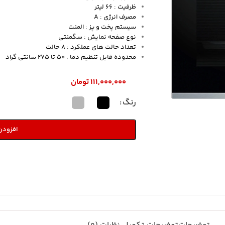
ظرفیت : 66 لیتر
مصرف انرژی : A
سیستم پخت و پز : المنت
نوع صفحه نمایش : سگمنتی
تعداد حالت های عملکرد : 8 حالت
محدوده قابل تنظیم دما : 50 تا 275 سانتی گراد
۱۱۱,۰۰۰,۰۰۰
تومان
رنگ
افزودن