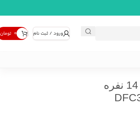
ورود / ثبت نام
۰
تومان
ماشین ظرفشویی 14 نفره