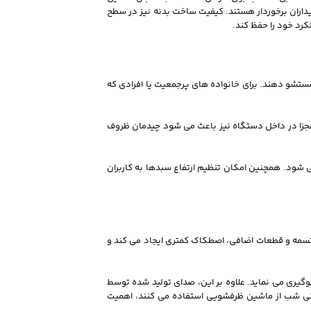
دودی و ماشین ظرفشویی ال جی 335 سفید از محبوبیت بالایی در میان خریداران برخوردار هستند. کیفیت ساخت بدنه نیز در سطح
کرد خود را حفظ کند.
 را تنها در یک مرحله شستشو دهند. برای خانواده های پرجمعیت یا افرادی که
 مجزا در داخل دستگاه نیز باعث می شود چیدمان ظروف
شود. همچنین امکان تنظیم ارتفاع سبدها به کاربران
ین موتور با حذف تسمه و قطعات اضافی، اصطکاک کمتری ایجاد می کند و
لوگیری می نماید. علاوه بر این، صدای تولید شده توسط
یانی شب از ماشین ظرفشویی استفاده می کنند، اهمیت