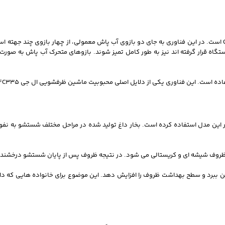
یکی از فناوری های برجسته در ماشین ظرفشویی ال جی 335، سیستم QuadWash است. در این فناوری به جای دو بازوی آب پاش معمولی
 قرار گرفته اند نیز به طور کامل تمیز شوند. بازوهای متحرک آب پاش به صورت 
 از فناوری TrueSteam یا شستشو با بخار نیز در این مدل استفاده کرده است. بخار داغ تولید شده در مراحل م
وی ظروف شیشه ای و کریستالی می شود. در نتیجه ظروف پس از پایان شستشو درخشن
ز بین ببرد و سطح بهداشت ظروف را افزایش دهد. این موضوع برای خانواده هایی که 