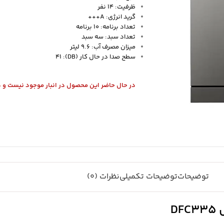
ظرفیت: 14 نفر
گرید انرژی: A+++
تعداد برنامه:
10 برنامه
تعداد سبد:
سه سبد
میزان مصرف آب: 9.6 لیتر
سطح صدا در حال کار (DB): 41
در حال حاضر این محصول در انبار موجود نیست و 
توضیحات
توضیحات تکمیلی
نظرات (0)