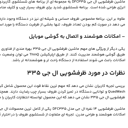
ماشین ظرفشویی ال جی DFC335 به مجموعه ای از برنامه
انرژی طراحی شده است. برنامه شستشوی شدید برای ظروف بسیار چرب و کثیف مناسب
می دهد در صورت کم بودن تعداد ظروف، تنها بخشی از ظرفیت دستگاه را مورد است
– امکانات هوشمند و اتصال به گوشی موبایل
طریق گوشی هوشمند مدیریت
امکانات باعث می شوند استفاده از دستگاه راحت تر و هوشمندانه تر باشد.
نظرات در مورد ظرفشویی ال جی 335
بررسی تجربه کاربران نشان می دهد که مهم ترین نقاط قوت این محصول شامل کیفیت
QuadWash و توانایی دستگاه در تمیز کردن ظروف بسیار چرب رضایت دارند. ه
ظرفشویی ال جی 335 نشان می دهد که این محصول توانسته انتظارات کاربران را در زمینه شستشوی حرفه ای ظروف به خوبی برآورده کند.
امکانات هوشمند و طراحی مدرن، تجربه ای متفاوت از شستشوی ظروف را در اختیار کا