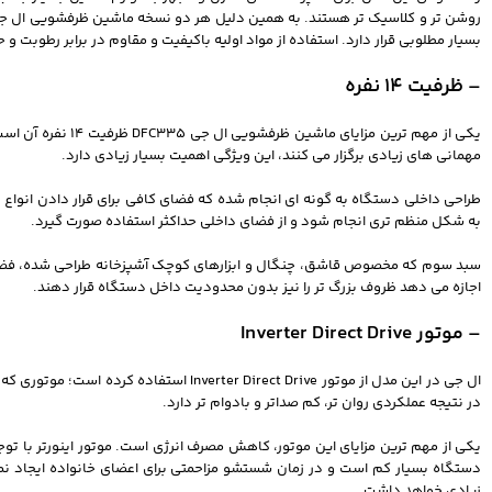
بسیار مطلوبی قرار دارد. استفاده از مواد اولیه باکیفیت و مقاوم در برابر رطوبت 
– ظرفیت 14 نفره
اینستاگرام
یکی از مهم ترین 
مهمانی های زیادی برگزار می کنند، این ویژگی اهمیت بسیار زیادی دارد.
واتساپ
طراحی داخلی دستگاه به گونه ای انجام شده که فضای کافی برای قرار دادن انواع
تلگرام
به شکل منظم تری انجام شود و از فضای داخلی حداکثر استفاده صورت گیرد.
سبد سوم که مخصوص قاشق، چنگال و ابزارهای کوچک آشپزخانه طراحی شده، فضای ب
اجازه می دهد ظروف بزرگ تر را نیز بدون محدودیت داخل دستگاه قرار دهند.
– موتور Inverter Direct Drive
ال جی در این مدل از موتور Direct Drive
در نتیجه عملکردی روان تر، کم صداتر و بادوام تر دارد.
یکی از مهم ترین مزایای این موتور، کاهش مصرف انرژی است. موتور اینورتر با توج
دستگاه بسیار کم است و در زمان شستشو مزاحمتی برای اعضای خانواده ایجاد نم
زیادی خواهد داشت.