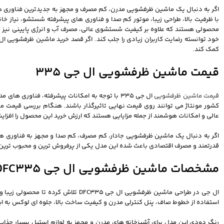
کمک کند.
قیمت ماشین ظرفشویی ال جی 335
قیمت ماشین ظرفشویی
ال جی 335 با توجه به امکانات پیشرفته، فناوری 
عالی و امکانات هوشمند از جمله مزایایی هستند که ارزش خرید این محصول را افزا
قدرتمند و مصرف اقتصادی باعث شده این مدل یکی از پرفروش ترین و محبوب ترین 
مشخصات ماشین ظرفشویی ال جی DFC335
ال جی در طراحی ماشین ظرفشویی ال ج
استفاده از خطوط صاف، پنل کنترلی مدرن و کیفیت ساخت بالا، جلوه ای لوکس به
رنگ دودی این مدل برای آشپزخانه های مدرن و مجهز به لوازم استیل بسیار جذاب