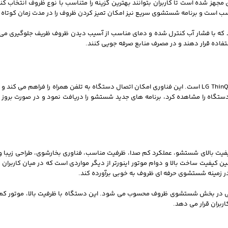
 های شستشوی کاربردی مجهز شده است تا کاربران بتوانند بهترین گزینه را متناسب با نوع ظرو
 است و برنامه شستشوی سریع نیز امکان تمیز کردن ظروف را در مدت زمان کوتاه 
فاده قرار دهند و در مصرف منابع صرفه جویی کنند.
یکی دیگر از ویژگی های مهم ماشین ظرفشویی ال جی 335 بهره مندی از فناوری LG ThinQ است. این فناوری امکان اتصال دستگاه ب
 کنند. از طریق اپلیکیشن ThinQ می توان وضعیت دستگاه را مشاهده کرد، برنامه های جدید شستشو را دریافت نم
 بالای شستشو، عملکرد کم صدا، ظرفیت مناسب، فناوری بخارشوی، طراحی زیبا و مص
مچنین کیفیت ساخت بالا و دوام موتور اینورتر از دیگر مواردی است که در میان کاربران
ربران قرار می دهد.