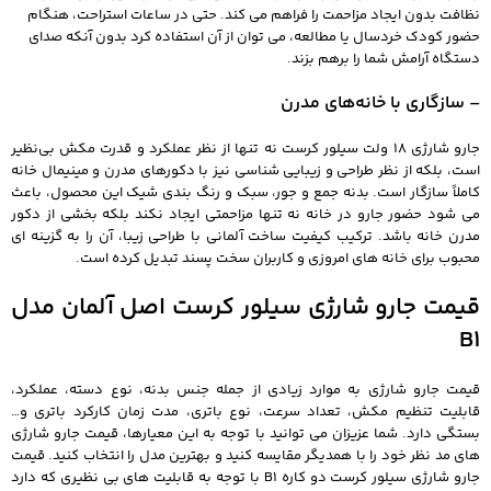
نظافت بدون ایجاد مزاحمت را فراهم می‌ کند. حتی در ساعات استراحت، هنگام
حضور کودک خردسال یا مطالعه، می‌ توان از آن استفاده کرد بدون آنکه صدای
دستگاه آرامش شما را برهم بزند.
– سازگاری با خانه‌های مدرن
جارو شارژی 18 ولت سیلور کرست نه تنها از نظر عملکرد و قدرت مکش بی‌نظیر
است، بلکه از نظر طراحی و زیبایی‌ شناسی نیز با دکورهای مدرن و مینیمال خانه
کاملاً سازگار است. بدنه جمع‌ و جور، سبک و رنگ‌ بندی شیک این محصول، باعث
می‌ شود حضور جارو در خانه نه تنها مزاحمتی ایجاد نکند بلکه بخشی از دکور
مدرن خانه باشد. ترکیب کیفیت ساخت آلمانی با طراحی زیبا، آن را به گزینه‌ ای
محبوب برای خانه‌ های امروزی و کاربران سخت‌ پسند تبدیل کرده است.
قیمت جارو شارژی سیلور کرست اصل آلمان مدل
B1
قیمت جارو شارژی به موارد زیادی از جمله جنس بدنه، نوع دسته، عملکرد،
قابلیت تنظیم مکش، تعداد سرعت، نوع باتری، مدت زمان کارکرد باتری و…
بستگی دارد. شما عزیزان می توانید با توجه به این معیارها، قیمت جارو شارژی
های مد نظر خود را با همدیگر مقایسه کنید و بهترین مدل را انتخاب کنید. قیمت
جارو شارژی سیلور کرست دو کاره B1 با توجه به قابلیت های بی نظیری که دارد