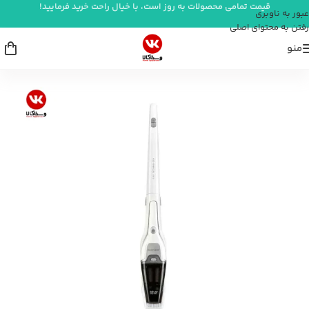
قیمت تمامی محصولات به روز است، با خیال راحت خرید فرمایید!
عبور به ناوبری
رفتن به محتوای اصلی
منو
خانه
/
شستشو و نظافت
/
جارو شارژی
/
جارو شارژی سیلور کرست