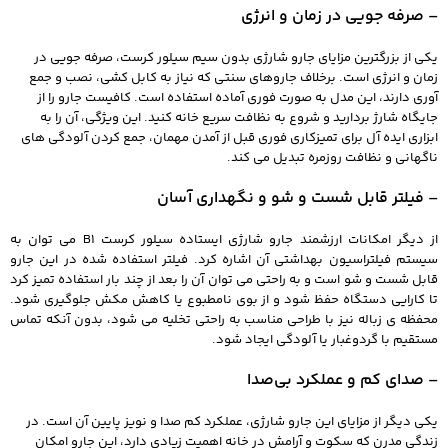
– صرفه‌ جویی در زمان و انرژی
یکی از بزرگترین مزایای جارو شارژی بدون سیم سیلور کرست، صرفه‌ جویی در
زمان و انرژی است. برخلاف جاروهای سنتی که نیاز به کابل‌ کشی، نصب و جمع‌
آوری دارند، این مدل به صورت فوری آماده استفاده است. کافیست جارو را از
جایگاه شارژ بردارید و شروع به نظافت سریع خانه کنید. این ویژگی، آن را به
ابزاری ایده‌ آل برای تمیزکاری فوری قبل از آمدن مهمان، جمع کردن آلودگی‌ های
ناگهانی و نظافت روزمره تبدیل می‌ کند.
– فیلتر قابل شست‌ و شو و نگهداری آسان
از دیگر امکانات ارزشمند جارو شارژی ایستاده سیلور کرست B1 می‌ توان به
سیستم فیلتراسیون بهداشتی آن اشاره کرد. فیلتر استفاده‌ شده در این جارو
قابل شست‌ و شو است و به راحتی می‌ توان آن را بعد از چند بار استفاده تمیز کرد
تا کارایی دستگاه حفظ شود و از بوی نامطبوع یا کاهش مکش جلوگیری شود.
محفظه‌ ی زباله نیز با طراحی مناسب به راحتی تخلیه می‌ شود، بدون آنکه تماس
مستقیم با گردوغبار یا آلودگی ایجاد شود.
– صدای کم و عملکرد بی‌صدا
یکی دیگر از مزایای این جارو شارژی، عملکرد کم‌ صدا و نویز پایین آن است. در
زندگی مدرن که سکوت و آرامش در خانه اهمیت زیادی دارد، این جارو امکان