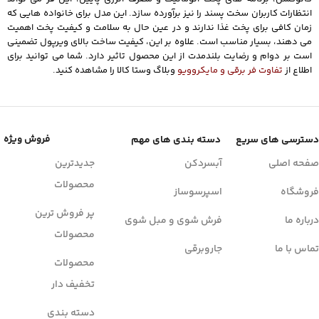
انتظارات کاربران سخت پسند را نیز برآورده سازد. این مدل برای خانواده هایی که
زمان کافی برای پخت غذا ندارند و در عین حال به سلامت و کیفیت پخت اهمیت
می دهند، بسیار مناسب است. علاوه بر این، کیفیت ساخت بالای ویرپول تضمینی
است بر دوام و رضایت بلندمدت از این محصول تاثیر دارد. شما می توانید برای
اطلاع از
تفاوت فر برقی و مایکروویو
وبلاگ وستا کالا را مشاهده کنید.
فروش ویژه
دسترسی های سریع
دسته بندی های مهم
صفحه اصلی
آبسردکن
جدیدترین
محصولات
فروشگاه
اسپرسوساز
پر فروش ترین
درباره ما
فرش شوی و مبل شوی
محصولات
تماس با ما
جاروبرقی
محصولات
تخفیف دار
دسته بندی