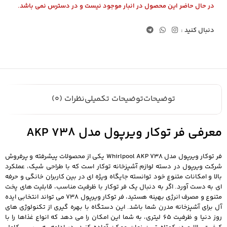
در حال حاضر این محصول در انبار موجود نیست و در دسترس نمی باشد.
دنبال کنید :
توضیحات
توضیحات تکمیلی
نظرات (0)
معرفی فر توکار ویرپول مدل AKP 738
فر توکار ویرپول مدل Whirlpool AKP 738 یکی از محصولات پیشرفته و پرفروش
شرکت ویرپول در دسته لوازم آشپزخانه توکار است که با طراحی شیک، عملکرد
بالا و امکانات متنوع خود توانسته جایگاه ویژه ای در بین کاربران خانگی و حرفه
ای به دست آورد. اگر به دنبال یک فر توکار با ظرفیت مناسب، قابلیت های پخت
متنوع و مصرف انرژی بهینه هستید، فر توکار ویرپول 738 می تواند انتخابی ایده
آل برای آشپزخانه مدرن شما باشد. این دستگاه با بهره گیری از تکنولوژی های
روز دنیا و ظرفیت 65 لیتری، به شما این امکان را می دهد که انواع غذاها را با