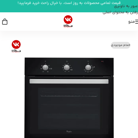
قیمت تمامی محصولات به روز است، با خیال راحت خرید فرمایید!
عبور به ناوبری
رفتن به محتوای اصلی
منو
خانه
/
پخت و پز
/
فر توکار
اتمام موجودی