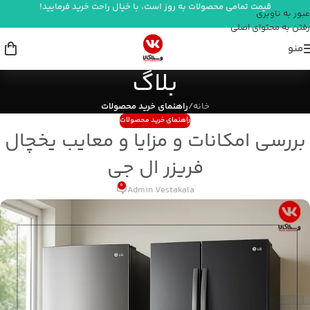
قیمت تمامی محصولات به روز است، با خیال راحت خرید فرمایید!
عبور به ناوبری
رفتن به محتوای اصلی
منو
بلاگ
خانه
/
راهنمای خرید محصولات
راهنمای خرید محصولات
بررسی امکانات و مزایا و معایب یخچال
فریزر ال جی
0
Admin Vestakala