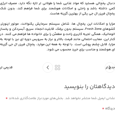
دنبال یخچالی هستید که مواد غذایی شما را طولانی تر تازه نگه دارد، مصرف انرژی
کمی داشته باشد و راحتی و امکانات هوشمند برای شما فراهم کند، بدون شک
یخچال فریزر ال جی یکی از بهترین گزینه هاست.
مزایا و امکانات این یخچال ها، شامل سیستم سرمایش یکنواخت، موتور اینورتر،
کشوهای Fresh Zone، سیستم بدون برفک، قابلیت انجماد سریع، آبسردکن و یخساز
اتوماتیک، همگی تجربه کاربری راحت و مطمئن را برای خانواده ها فراهم می کنند. در
کنار این، معایب احتمالی مانند قیمت بالاتر و نیاز به سرویس دوره ای نیز با توجه به
مزایا، قابل چشم پوشی است. با توجه به همه این موارد، یخچال فریزر ال جی گزینه
ای هوشمند و مناسب برای خرید محسوب می شود.
جدیدتر
قدیمی تر
دیدگاهتان را بنویسید
*
نشانی ایمیل شما منتشر نخواهد شد.
بخش‌های موردنیاز علامت‌گذاری شده‌اند
*
دیدگاه