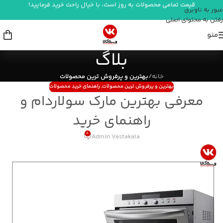
قیمت تمامی محصولات به روز است، با خیال راحت خرید فرمایید!
عبور به ناوبری
رفتن به محتوای اصلی
منو
بلاگ
خانه
/
بهترین و پرفروش ترین محصولات
بهترین و پرفروش ترین محصولات
,
راهنمای خرید محصولات
معرفی بهترین مارک سولاردام و
راهنمای خرید
0
Admin Vestakala