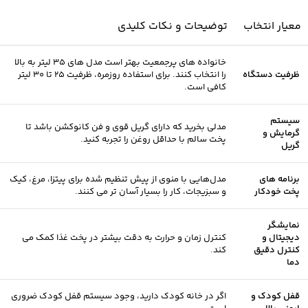
معیار انتخاب
توضیحات و نکات کلیدی
خانواده‌ های پرجمعیت بهتر است مدل‌ های 35 لیتر به بالا
ظرفیت دستگاه
را انتخاب کنند. برای استفاده روزمره، ظرفیت 25 تا 30 لیتر
کافی است.
سیستم
مدلی بخرید که دارای گریل قوی و فن کانوکشن باشد تا
گرمایش و
پخت سالم با حداقل روغن را تجربه کنید.
گریل
برنامه‌ های
مدل‌هایی با منوی از پیش تنظیم‌ شده برای پیتزا، مرغ، کیک
پخت خودکار
و سبزیجات، کار را بسیار آسان‌ تر می‌ کنند.
نمایشگر
دیجیتال و
کنترل زمان و حرارت به دقت بیشتر در پخت غذا کمک می‌
کنترل دقیق
کند.
دما
قفل کودک و
اگر در خانه کودک دارید، وجود سیستم قفل کودک ضروری