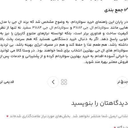
✅ جمع بندی
در پایان این راهنمای خرید سولاردام، به وضوح مشخص شد که برند ال جی با مدل
ایی مانند
سولاردام ال جی 3882
و
سولاردام ال جی 3884 سفید
نه تنها از نظر
کیفیت ساخت و فناوری برتر است، بلکه توانسته نیازهای متنوع کاربران را نیز به
خوبی پاسخ دهد. اگر به دنبال خرید دستگاهی هستید که هم سرعت پخت بالا
داشته باشد، هم طعم غذا را حفظ کند و هم در مصرف انرژی بهینه باشد، بی تردید
سولاردام های ال جی بهترین انتخاب برای شما خواهند بود. در وستا کالا می توانید
با خیالی آسوده اقدام به خرید بهترین سولاردام کرده و از پشتیبانی و خدمات پس از
فروش معتبر بهره مند شوید.
جدیدتر
قدیمی تر
دیدگاهتان را بنویسید
*
نشانی ایمیل شما منتشر نخواهد شد.
بخش‌های موردنیاز علامت‌گذاری شده‌اند
*
دیدگاه