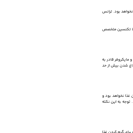
 نخواهد بود. ترانس
سط تکنسین متخصص
 مایکروفر قادر به
داغ شدن بیش از حد
 غذا نخواهد بود و
توجه به این نکته
 برای گرم کردن غذا