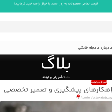
قیمت تمامی محصولات به روز است، با خیال راحت خرید فرمایید!
ا
درباره ما
مجله خانگی
بلاگ
خانه
/
آموزش و ترفند
آموزش و ترفند
راهکارهای پیشگیری و تعمیر تخصصی
0
توسط
Admin Vestakala