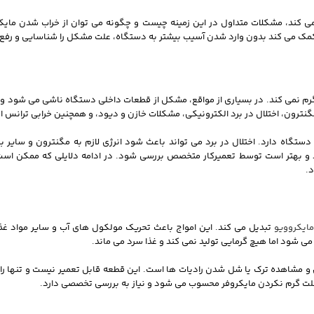
نمی کند، مشکلات متداول در این زمینه چیست و چگونه می توان از خراب شدن مایک
مک می کند بدون وارد شدن آسیب بیشتر به دستگاه، علت مشکل را شناسایی و رفع 
 گرم نمی کند. در بسیاری از مواقع، مشکل از قطعات داخلی دستگاه ناشی می شود و نم
مگنترون، اختلال در برد الکترونیکی، مشکلات خازن و دیود، و همچنین خرابی ترانس اش
دستگاه دارد. اختلال در برد می تواند باعث شود انرژی لازم به مگنترون و سایر
ارد و بهتر است توسط تعمیرکار متخصص بررسی شود. در ادامه دلایلی که ممکن اس
.
ایکروویو
تبدیل می‌ کند. این امواج باعث تحریک مولکول‌ های آب و سایر مواد غذ
‌ شود اما هیچ گرمایی تولید نمی‌ کند و غذا سرد می‌ ماند.
 مشاهده ترک یا شل شدن رادیات‌ ها است. این قطعه قابل تعمیر نیست و تنها راه
لت گرم نکردن مایکروفر محسوب می‌ شود و نیاز به بررسی تخصصی دارد.