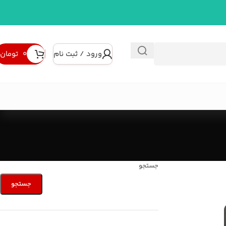
ورود / ثبت نام
۰
تومان
جستجو
جستجو