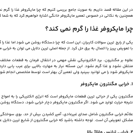
در این مقاله قصد داریم به صورت جامع بررسی کنیم که چرا مایکروفر غذا را گرم 
همچنین به نکاتی در خصوص تعمیر مایکروفر خانگی اشاره خواهیم کرد که به شما ک
چرا مایکروفر غذا را گرم نمی کند؟
یکی از رایج ترین سوالات کاربران، این است که چرا دستگاه روشن می شود اما غذا را
با تعویض پریز یا اتصال به برق حل کرد. از جمله اصلی ترین دلایل می توان به خرابی 
علاوه بر مگنترون، برد الکترونیکی نقش مهمی در انتقال فرمان به قطعات مختلف 
منتقل نشود و غذا گرم نشود. این مسئله نیاز به مهارت بالایی برای عیب یابی د
مایکروفر شود را می توانید ببینید ولی تعمیر آن بهتر است توسط متخصص انجام شود
1. خرابی مگنترون مایکروفر
مگنترون یکی از حیاتی‌ ترین قطعات مایکروفر است که انرژی الکتریکی را به امواج
م
نتیجه حرارت تولید می‌ شود. اگر مگنترون مایکروفر دچار خرابی شود، دستگاه روشن می
علائم خرابی مگنترون شامل صدای غیرعادی، آمپر کشیدن بیش از حد، بوی سوختگی و
مشکل تعویض آن است. توجه داشته باشید که خرابی مگنترون از شایع‌ ترین دلایل ع
2. خرابی ترانس ولتاژ بالا