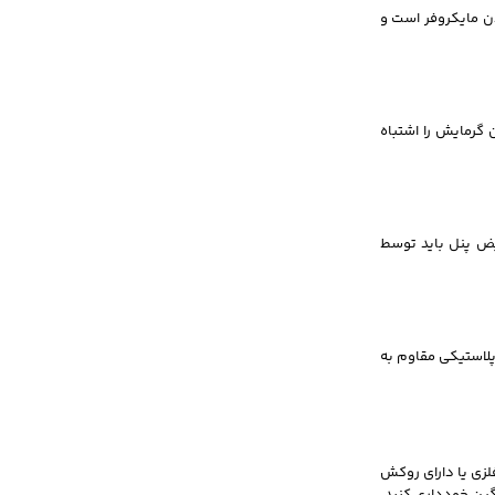
ن مایکروفر است و
 گرمایش را اشتباه
ویض پنل باید توسط
پلاستیکی مقاوم به
لزی یا دارای روکش
نگین خودداری کنید،