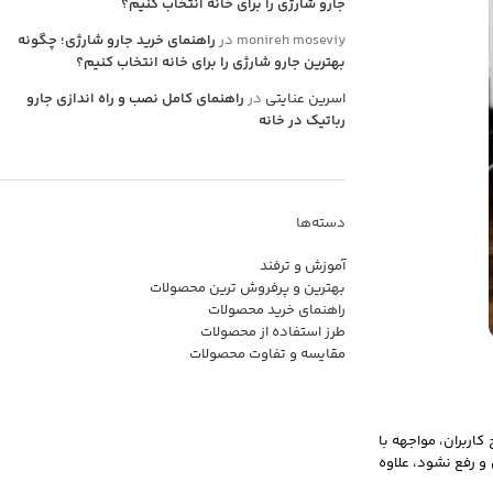
جارو شارژی را برای خانه انتخاب کنیم؟
monireh moseviy
در
راهنمای خرید جارو شارژی؛ چگونه
بهترین جارو شارژی را برای خانه انتخاب کنیم؟
اسرین عنایتی
در
راهنمای کامل نصب و راه اندازی جارو
رباتیک در خانه
دسته‌ها
آموزش و ترفند
بهترین و پرفروش ترین محصولات
راهنمای خرید محصولات
طرز استفاده از محصولات
مقایسه و تفاوت محصولات
کاربران، مواجهه با
و رفع نشود، علاوه