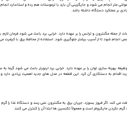
ی‌ متر انجام می‌ شود و جایگزینی آن باید با ترموستات هم‌ رده و استاندارد انجام
یادی بر عملکرد دستگاه داشته باشد.
از جمله مگنترون و ترانس را بر عهده دارد. خرابی برد باعث می‌ شود فرمان لازم بر
انجام شود تا از آسیب بیشتر جلوگیری شود. استفاده از محافظ برق با کیفیت می‌ 
ه بهینه‌ سازی توان را بر عهده دارد. خرابی برد اینورتر باعث می‌ شود گرما به صورت
هارت اقدام به دستکاری آن کرد. این قطعه در مدل‌ های جدید اهمیت زیادی دارد و
ظت می‌ کند. اگر فیوز بسوزد، جریان برق به مگنترون نمی‌ رسد و دستگاه غذا را گرم 
 نکردن مایکروفر است و معمولاً تکنسین‌ ها ابتدا آن را کنترل می‌ کنند.