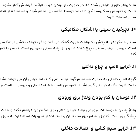
مایکروفر طوری طراحی شده که در صورت باز بودن درب، فرآیند گرمایش آغاز نشود. خر
تست و تعویض میکروسوئیچ‌ ها باید توسط تکنسین انجام شود و استفاده از قطعات 
سایر قطعات شود.
10. نچرخیدن سینی یا اشکال مکانیکی
سینی مایکروفر به پخش یکنواخت حرارت کمک می‌ کند و اگر نچرخد، بخشی از غذا سرد ب
است. بررسی موتور سینی، چرخ‌ دنده‌ ها و رول‌ پایه سینی ضروری است. تعمیر یا 
کند.
11. خرابی لامپ یا چراغ داخلی
گرچه لامپ داخلی به صورت مستقیم گرما تولید نمی‌ کند، اما خرابی آن می‌ تواند نشا
باعث شود غذا به درستی گرم نشود. تعویض لامپ با قطعه اصلی و بررسی سلامت برد
12. نوسان یا کم بودن ولتاژ برق ورودی
ولتاژ پایین یا نوسانات برق می‌ تواند جریان کافی برای مگنترون فراهم نکند و باعث
پیشگیری است. کنترل منظم برق ساختمان و استفاده از تجهیزات استاندارد به طول عم
13. خرابی سیم‌ کشی و اتصالات داخلی