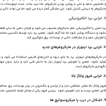
واتساپ
را تشخیص ندهد و حتی با روشن بودن مایکروفر، غذا سرد بماند. تست ترموستات با مولت
مایکروفر به درستی کنترل شود. این مشکل کمتر دیده می‌ شود اما می‌ تواند تاثیر ز
تلگرام
6. خرابی برد الکترونیکی
برد اصلی یا الکترونیکی، مغز مایکروفر محسوب می‌ شود و فرمان‌ دهی به سایر قطعات 
نشود و دستگاه روشن شود اما غذا گرم نشود. تعمیر برد باید توسط تکنسین متخصص 
را افزایش دهد و از مشکلات ناشی از نوسانات برق جلوگیری کند.
7. خرابی برد اینورتر در مایکروفرهای جدید
در مایکروفرهای اینورتر، برد به جای دیود و خازن‌های قدیمی استفاده می‌ شود و وظیف
تولید نشود. تعمیر یا تعویض برد اینورتر نیاز به دانش فنی دارد و نباید بدون م
نگهداری مایکروفر است.
8. خرابی فیوز ولتاژ بالا
فیوز ولتاژ بالا نقش حفاظتی دارد و از ترانس و مگنترون در برابر نوسانات برق محاف
قابل تعمیر نیست و باید تعویض شود. بررسی فیوز یکی از مراحل اولیه تشخیص علت گرم
9. اشکال در درب یا میکروسوئیچ‌ ها