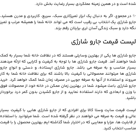
شده است و در همین زمینه عملکردی بسیار رضایت‌ بخش دارد.
✨ در مجموع، اگر به‌ دنبال یک ابزار تمیزکاری سبک، سریع، کاربردی و مدرن هستید،
جارو شارژی یک انتخاب بی‌ رقیب است که می‌ تواند خانه شما را همیشه مرتب و تمیز
نگه دارد و سبک زندگی آسان‌ تری برایتان رقم بزند.
لیست قیمت جارو شارژی
جارو شارژی ها یکی از بهترین وسایلی هستند که در نظافت خانه شما بسیار به کمک
شما خواهند آمد. قیمت جارو شارژی ها با توجه به کیفیت و کارایی که ارائه میدهند
بسیار مناسب و به صرفه می باشد. جارو شارژی ایستاده، و دستی و انواع جارو
شارژی ها میتوانند محصولاتی با کیفیت بالا باشند که برای نظافت خانه شما به کار
میروند و استفاده از آنها به صرفه جویی در مصرف زمان شما کمک خواهد کرد. خرید
جارو شارژی باعث میشود شما در بهترین زمان ممکن در خانه خود از محصولات فوق
با وزن و ابعادی که دارند استفاده نمایید و از جارو کشیدن بدون کمر درد برخوردار
باشید.
لیست قیمت سایت وستا کالا برای افرادی که از جارو شارژی هایی با کیفیت بسیار
عالی و قیمت به صرفه می خواهند در نظر گرفته شده است. شما میتوانید با استفاده
از قابلیت ها، مزایا و معایبی که در اختیار شما گذاشته‌ ایم بهترین محصول را با قیمت
مناسب انتخاب کنید.