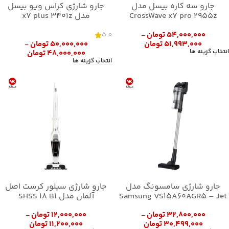
جارو سه کاره بیسل مدل
جارو شارژی کراس ویو بیسل
CrossWave x7 pro 2955z
مدل x7 plus 3401z
۵۴,۰۰۰,۰۰۰
تومان
5.0
–
۵۱,۹۹۳,۰۰۰
تومان
۵۰,۰۰۰,۰۰۰
تومان
–
انتخاب گزینه ها
۴۸,۰۰۰,۰۰۰
تومان
انتخاب گزینه ها
جارو شارژی سامسونگ مدل
جارو شارژی سیلور کرست اصل
Samsung VS15A60AGR5 – Jet
آلمان مدل SHSS 18 B1
65
۳۲,۸۰۰,۰۰۰
تومان
۱۲,۰۰۰,۰۰۰
تومان
–
–
۳۰,۴۹۹,۰۰۰
تومان
۱۱,۲۰۰,۰۰۰
تومان