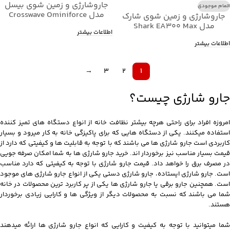
جاروشارژی و زمین شوی بیسل
اتمام موجودی
مدل Crosswave Ominiforce
جاروشارژی و زمین شوی شارک
Edge 4000E
مدل Shark EA300 Max
اطلاعات بیشتر
اطلاعات بیشتر
→
3
2
1
جارو شارژی چیست؟
امروزه افراد برای راحتی هرچه بیشتر نظافت خانه از انواع دستگاه های تمیز کننده
استفاده میکنند. یکی از دستگاه هایی که برای پاکیزگی خانه به کار میرود و بسیار
کاربردی است جارو شارژی ها می باشند که با توجه به قابلیت ها و کیفیتی که دارد از
قیمت بسیار مناسب نیز برخوردار اند. خرید جارو شارژی ها به شما امکان صرفه جویی
در مصرف برق را خواهد داد. قیمت جارو شارژی با توجه به کیفیتی که دارد مناسب
است. جارو شارژی ایستاده، جارو شارژی دستی یکی از انواع جارو شارژی های موجود
است. همچنین جارو برقی یا جارو شارژی ها یکی از پر کاربرد ترین محصولات در خانه
شما می باشند که نسبت به محصولات دیگر از ویژگی ها و کارایی زیادی برخوردار
هستند.
شما میتوانید با توجه به کیفیت و کارایی که انواع جارو شارژی ها ارائه میدهند