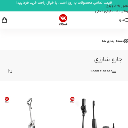
قیمت تمامی محصولات به روز است، با خیال راحت خرید فرمایید!
عبور به ناوبری
رفتن به محتوای اصلی
منو
خانه
/
شستشو و نظافت
/
جارو شارژی
دسته بندی ها
جارو شارژی
Show sidebar