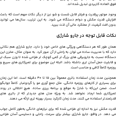
فوق‌ العاده کاربردی تبدیل شده‌ اند.
وجود موتور پرقدرت و فیلتر قابل شست‌ و شو نیز از دیگر نکات مهم است که باعث
افزایش قدرت مکش و دوام دستگاه می‌ شود. به این ترتیب، سال‌ها می‌ توانید
بدون افت کیفیت، از عملکرد عالی آن لذت ببرید.
نکات قابل توجه در جارو شارژی
همان‌ طور که هر دستگاهی ویژگی‌ های خاص خود را دارد، جارو شارژی هم نکاتی
دارد که با مدیریت ساده می‌ توان به‌ راحتی از آن عبور کرد. به‌ عنوان مثال، مخزن این
دستگاه نسبت به جاروبرقی‌ های بزرگ‌ تر کمی کوچک‌ تر طراحی شده تا وزن سبک‌ تر
و قابلیت حمل آسان‌ تری داشته باشد. البته این موضوع برای تمیزکاری‌ های سریع و
روزمره کاملاً کافی و مناسب است.
همچنین مدت زمان استفاده باتری معمولاً بین 15 تا 40 دقیقه است. اما این زمان
برای بسیاری از کارهای روزمره خانگی، مثل جمع‌ آوری مو یا گردوغبار، کاملاً جوابگو
است. ضمن این‌که با شارژ به‌ موقع و برنامه‌ ریزی ساده، هیچ اختلالی در روند
تمیزکاری شما ایجاد نخواهد شد. به‌ ویژه مدل‌ های جدیدتر که از باتری‌ های
قدرتمندتر استفاده می‌ کنند، مدت زمان کارکرد بسیار بهینه‌ تری ارائه می‌ دهند.
قدرت مکش نیز به اندازه‌ ای طراحی شده که برای نیازهای خانگی به‌طور کامل جواب
می‌ دهد. در واقع، جارو شارژی بیشتر برای سرعت، راحتی و دسترسی آسان طراحی