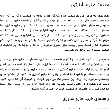
قیمت جارو شارژی
همانطور که عرض کردیم قیمت جارو شارژی ها با توجه به کیفیت و کارایی که ارائه
میدهند بسیار عالی و به صرفه است. از عوامل تأثیر گذار بر قیمت جارو شارژی ها
میتوان به میزان شارژ دهی آنها و ظرفیت مخزن آنها باشد که برای جارو شارژی ها
بسیار مناسب هستند. همچنین قیمت جارو شارژی ها نیز به تک منظوره یا دو
منظوره بودن ربط بسیار زیادی دارند. تک منظوره ها جارو شارژی هایی هستند که
میتوانند گرد و غبار را تمیز کنند و قدرت کمتری نسبت به دو منظوره ها دارند. دو
منظوره ها از قدرت بسیار بیشتر برای تمیزی برخوردار اند که با توجه به این قابلیت از
قیمت بیشتری نیز برخوردار هستند.
همچنین از دیگر عوامل تأثیر گذار بر قیمت جارو شارژی میتوان به جارو شارژی دستی
و جارو شارژی ایستاده توجه داشت که جارو شارژی های دستی از قیمت های پایین
تری نیز برخوردارند. قیمت جارو شارژی ها در مقایسه با جارو برقی ها بسیار به صرفه
و مناسب هستند و با توجه به ابعاد و وزنی که جارو شارژی ها دارند از عملکرد های
یکسانی برخوردارند. برند این محصولات نیز روی قیمت و کیفیت آن ها تاثیر دارد.
ستا کالا همواره در تلاش است بهترین ها را از جمله
جارو شارژی بیسل
برای شما
موجود کند تا با اطمینان از کیفیت خریدی راحت داشته باشید.
راهنمای خرید جارو شارژی